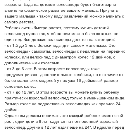
возраста. Езда на детском велосипеде будет благотворно
влиять на физическое развитие вашего малыша. Приучать
вашего малыша к такому виду развлечений можно начинать с
самого детства.
Ребенок очень быстро растет, поэтому купить детский
велосипед нужно так, чтоб на нем можно было кататься не
один год. Все детские велосипеды делятся на категории:
- от 1,5 до 3 лет. Велосипеды для совсем маленьких. Это
велосипеды - самокаты, велосипеды с педалями на передних
колесах, или велосипед с диаметром колес 12 дюймов, с
дополнительными колесами.
- от 3 до 6 лет. В этом возрасте велосипеды тоже
предусматривают дополнительные колёсики, но в отличие от
более маленьких моделей у них уже 16 дюймовый размер
основных колес.
- от 7 до 12 лет. В этом возрасте вы можете купить ребенку
практически взрослый велосипед только в уменьшенном виде.
Размер колес на подростковых велосипедах как правило 24
дюйма.
Однако вы должны понимать что каждый ребенок имеет свой
рост, одни дети в 8 лет садятся на полноценный взрослый
велосипед, другие в 12 лет ездят еще на 24". В идеале перед