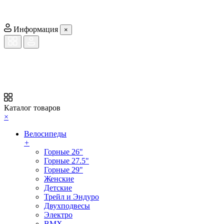
Информация
×
Каталог товаров
×
Велосипеды
+
Горные 26"
Горные 27.5"
Горные 29"
Женские
Детские
Трейл и Эндуро
Двухподвесы
Электро
BMX