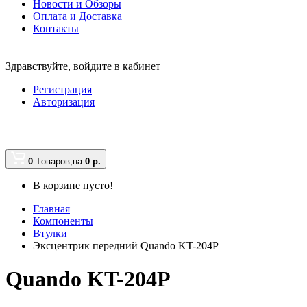
Новости и Обзоры
Оплата и Доставка
Контакты
Здравствуйте,
войдите в кабинет
Регистрация
Авторизация
0
Tоваров,
на
0
р.
В корзине пусто!
Главная
Компоненты
Втулки
Эксцентрик передний Quando KT-204P
Quando KT-204P