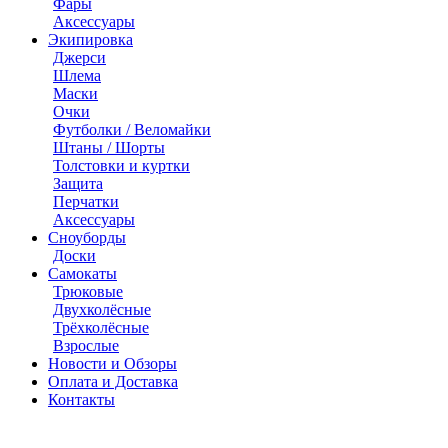
Фары
Аксессуары
Экипировка
Джерси
Шлема
Маски
Очки
Футболки / Веломайки
Штаны / Шорты
Толстовки и куртки
Защита
Перчатки
Аксессуары
Сноуборды
Доски
Самокаты
Трюковые
Двухколёсные
Трёхколёсные
Взрослые
Новости и Обзоры
Оплата и Доставка
Контакты