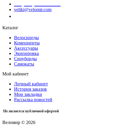
+7 (978) 945-35-66
veliki@velomir.com
Заказать звонок
Каталог
Велосипеды
Компоненты
Аксессуары
Экипировка
Сноуборды
Самокаты
Мой кабинет
Личный кабинет
История заказов
Мои закладки
Рассылка новостей
Не является публичной офертой
Веломир © 2026