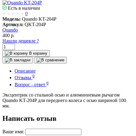
Есть в наличии
0
Модель:
Quando KT-204P
Артикул:
QKT-204P
Quando
400
р.
Нашли дешевле ?
В корзину
Описание
0
Отзывы
0
Вопрос - ответ
Эксцентрик со стальной осью и алюминиевым рычагом
Quando KT-204P для переднего колеса с осью шириной 100
мм.
Написать отзыв
Ваше имя: