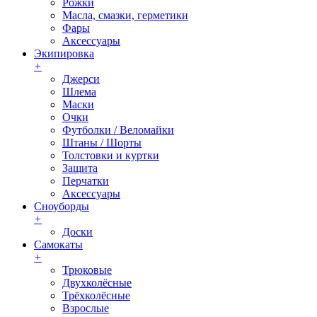
Рожки
Масла, смазки, герметики
Фары
Аксессуары
Экипировка
+
Джерси
Шлема
Маски
Очки
Футболки / Веломайки
Штаны / Шорты
Толстовки и куртки
Защита
Перчатки
Аксессуары
Сноуборды
+
Доски
Самокаты
+
Трюковые
Двухколёсные
Трёхколёсные
Взрослые