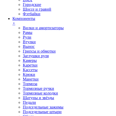
Городские
Шоссе и гравий
Фэтбайки
Компоненты
+
Вилки и амортизаторы
Рамы
Рули
Втулки
Вынос
Грипсы и обмотки
Заглушки руля
Камеры
Каретки
Кассеты
Крюки
Манетки
Тормоза
Тормозные ручки
Тормозные колодки
Шатуны и звёзды
Педали
Подседельные зажимы
Подседельные штыри