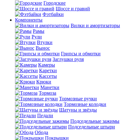
Городские
Шоссе и гравий
Фэтбайки
Компоненты
Вилки и амортизаторы
Рамы
Рули
Втулки
Вынос
Грипсы и обмотки
Заглушки руля
Камеры
Каретки
Кассеты
Крюки
Манетки
Тормоза
Тормозные ручки
Тормозные колодки
Шатуны и звёзды
Педали
Подседельные зажимы
Подседельные штыри
Обода
Покрышки