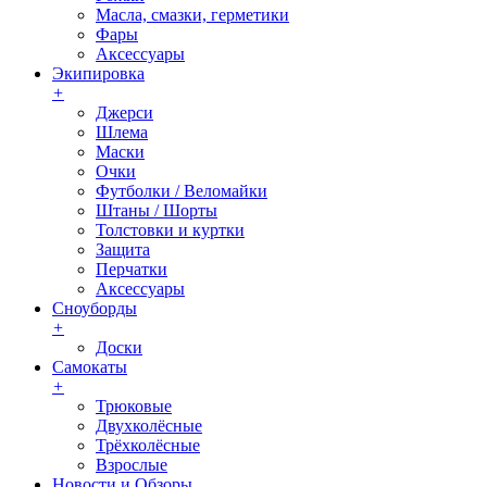
Масла, смазки, герметики
Фары
Аксессуары
Экипировка
+
Джерси
Шлема
Маски
Очки
Футболки / Веломайки
Штаны / Шорты
Толстовки и куртки
Защита
Перчатки
Аксессуары
Сноуборды
+
Доски
Самокаты
+
Трюковые
Двухколёсные
Трёхколёсные
Взрослые
Новости и Обзоры