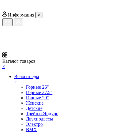
Информация
×
Каталог товаров
×
Велосипеды
+
Горные 26"
Горные 27.5"
Горные 29"
Женские
Детские
Трейл и Эндуро
Двухподвесы
Электро
BMX