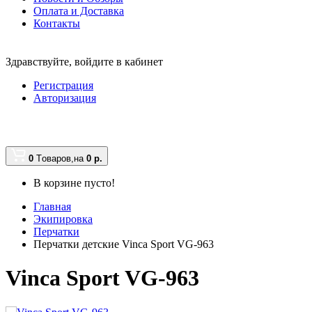
Оплата и Доставка
Контакты
Здравствуйте,
войдите в кабинет
Регистрация
Авторизация
0
Tоваров,
на
0
р.
В корзине пусто!
Главная
Экипировка
Перчатки
Перчатки детские Vinca Sport VG-963
Vinca Sport VG-963