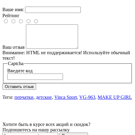
Ваше имя:
Рейтинг
Ваш отзыв
Внимание:
HTML не поддерживается! Используйте обычный
текст!
Captcha
Введите код
Оставить отзыв
Теги:
перчатки
,
детские
,
Vinca Sport
,
VG-963
,
MAKE UP GIRL
Хотите быть в курсе всех акций и скидок?
Подпишитесь на нашу рассылку