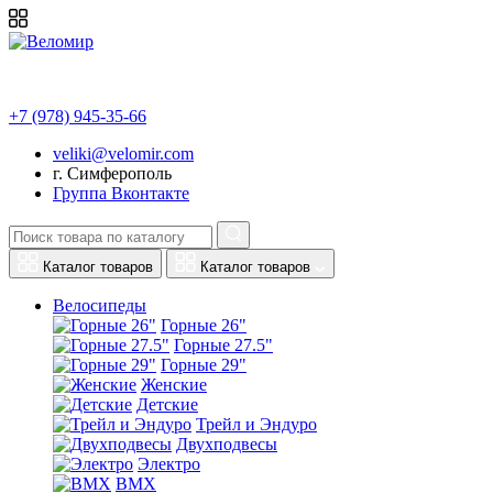
+7 (978) 945-35-66
veliki@velomir.com
г. Симферополь
Группа Вконтакте
Каталог товаров
Каталог товаров
Велосипеды
Горные 26"
Горные 27.5"
Горные 29"
Женские
Детские
Трейл и Эндуро
Двухподвесы
Электро
BMX