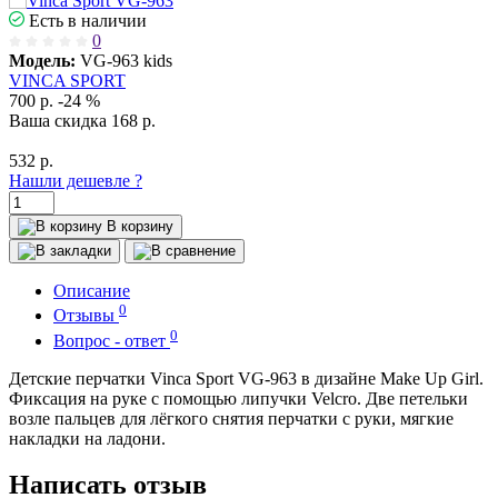
Есть в наличии
0
Модель:
VG-963 kids
VINCA SPORT
700
р.
-24 %
Ваша cкидка
168
р.
532
р.
Нашли дешевле ?
В корзину
Описание
0
Отзывы
0
Вопрос - ответ
Детские перчатки Vinca Sport VG-963 в дизайне Make Up Girl.
Фиксация на руке с помощью липучки Velcro. Две петельки
возле пальцев для лёгкого снятия перчатки с руки, мягкие
накладки на ладони.
Написать отзыв