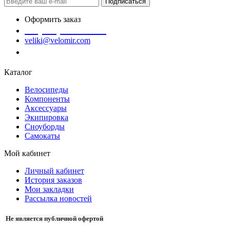
Подписаться
Оформить заказ
+7 (978) 945-35-66
veliki@velomir.com
Заказать звонок
Каталог
Велосипеды
Компоненты
Аксессуары
Экипировка
Сноуборды
Самокаты
Мой кабинет
Личный кабинет
История заказов
Мои закладки
Рассылка новостей
Не является публичной офертой