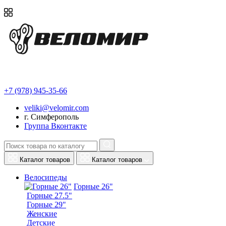
+7 (978) 945-35-66
veliki@velomir.com
г. Симферополь
Группа Вконтакте
Каталог товаров
Каталог товаров
Велосипеды
Горные 26"
Горные 27.5"
Горные 29"
Женские
Детские