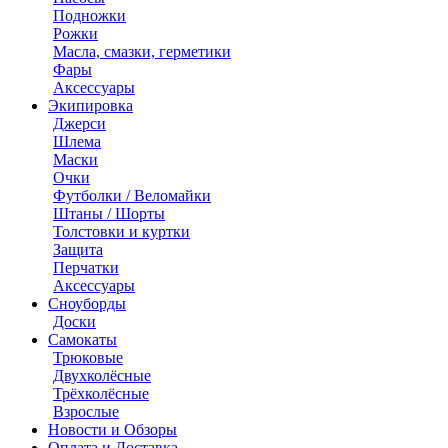
Подножки
Рожки
Масла, смазки, герметики
Фары
Аксессуары
Экипировка
Джерси
Шлема
Маски
Очки
Футболки / Веломайки
Штаны / Шорты
Толстовки и куртки
Защита
Перчатки
Аксессуары
Сноуборды
Доски
Самокаты
Трюковые
Двухколёсные
Трёхколёсные
Взрослые
Новости и Обзоры
Оплата и Доставка