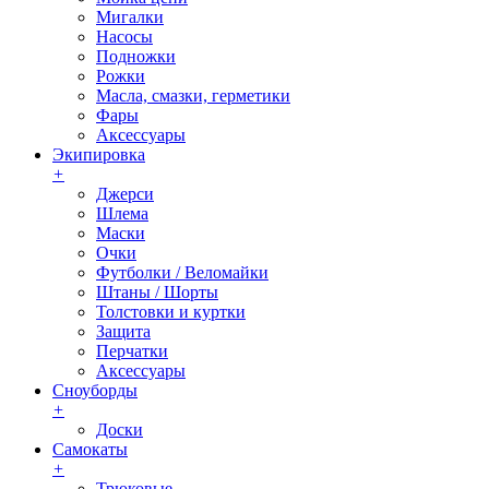
Мигалки
Насосы
Подножки
Рожки
Масла, смазки, герметики
Фары
Аксессуары
Экипировка
+
Джерси
Шлема
Маски
Очки
Футболки / Веломайки
Штаны / Шорты
Толстовки и куртки
Защита
Перчатки
Аксессуары
Сноуборды
+
Доски
Самокаты
+
Трюковые