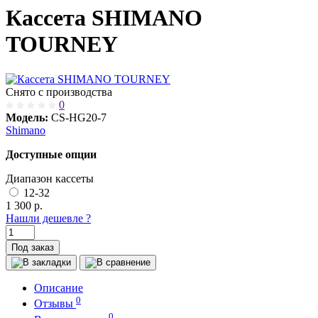
Кассета SHIMANO
TOURNEY
Снято с производства
0
Модель:
CS-HG20-7
Shimano
Доступные опции
Диапазон кассеты
12-32
1 300
р.
Нашли дешевле ?
Под заказ
Описание
0
Отзывы
0