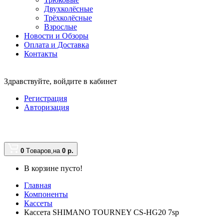
Двухколёсные
Трёхколёсные
Взрослые
Новости и Обзоры
Оплата и Доставка
Контакты
Здравствуйте,
войдите в кабинет
Регистрация
Авторизация
0
Tоваров,
на
0
р.
В корзине пусто!
Главная
Компоненты
Кассеты
Кассета SHIMANO TOURNEY CS-HG20 7sp