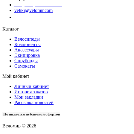
+7 (978) 945-35-66
veliki@velomir.com
Заказать звонок
Каталог
Велосипеды
Компоненты
Аксессуары
Экипировка
Сноуборды
Самокаты
Мой кабинет
Личный кабинет
История заказов
Мои закладки
Рассылка новостей
Не является публичной офертой
Веломир © 2026