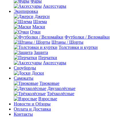
Фары
Аксессуары
Экипировка
Джерси
Шлема
Маски
Очки
Футболки / Веломайки
Штаны / Шорты
Толстовки и куртки
Защита
Перчатки
Аксессуары
Сноуборды
Доски
Самокаты
Трюковые
Двухколёсные
Трёхколёсные
Взрослые
Новости и Обзоры
Оплата и Доставка
Контакты