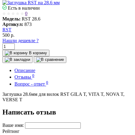
Есть в наличии
0
Модель:
RST 28.6
Артикул:
873
RST
500
р.
Нашли дешевле ?
В корзину
Описание
0
Отзывы
0
Вопрос - ответ
Заглушка 28.6мм для вилок RST GILA T, VITA T, NOVA T,
VERSE T
Написать отзыв
Ваше имя:
Рейтинг