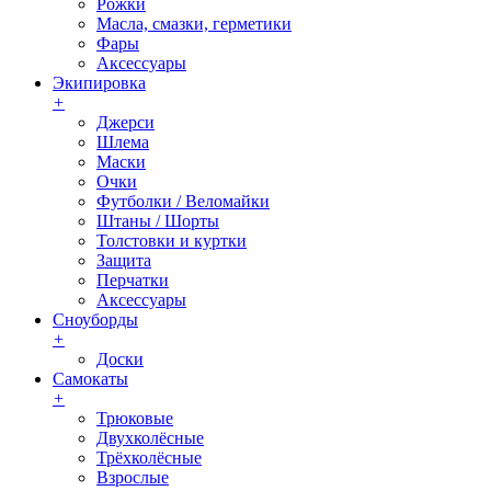
Рожки
Масла, смазки, герметики
Фары
Аксессуары
Экипировка
+
Джерси
Шлема
Маски
Очки
Футболки / Веломайки
Штаны / Шорты
Толстовки и куртки
Защита
Перчатки
Аксессуары
Сноуборды
+
Доски
Самокаты
+
Трюковые
Двухколёсные
Трёхколёсные
Взрослые