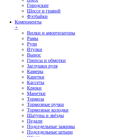
Городские
Шоссе и гравий
Фэтбайки
Компоненты
+
Вилки и амортизаторы
Рамы
Рули
Втулки
Вынос
Грипсы и обмотки
Заглушки руля
Камеры
Каретки
Кассеты
Крюки
Манетки
Тормоза
Тормозные ручки
Тормозные колодки
Шатуны и звёзды
Педали
Подседельные зажимы
Подседельные штыри