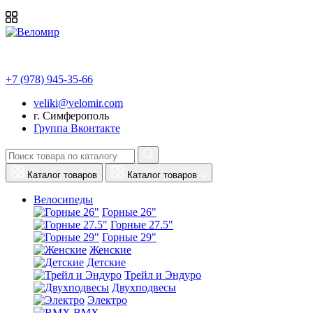
+7 (978) 945-35-66
veliki@velomir.com
г. Симферополь
Группа Вконтакте
Каталог товаров
Каталог товаров
Велосипеды
Горные 26"
Горные 27.5"
Горные 29"
Женские
Детские
Трейл и Эндуро
Двухподвесы
Электро
BMX