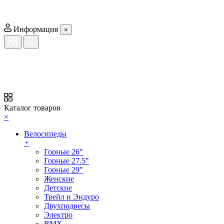
Информация
×
Каталог товаров
×
Велосипеды
+
Горные 26"
Горные 27.5"
Горные 29"
Женские
Детские
Трейл и Эндуро
Двухподвесы
Электро
BMX