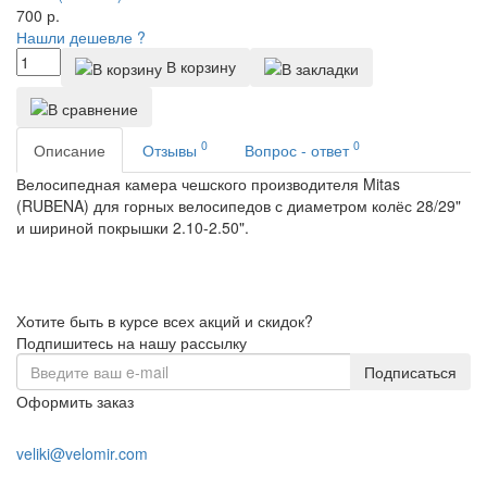
700
р.
Нашли дешевле ?
В корзину
0
0
Описание
Отзывы
Вопрос - ответ
Велосипедная камера чешского производителя Mitas
(RUBENA) для горных велосипедов с диаметром колёс 28/29"
и шириной покрышки 2.10-2.50".
Хотите быть в курсе всех акций и скидок?
Подпишитесь на нашу рассылку
Подписаться
Оформить заказ
+7 (978) 945-35-66
veliki@velomir.com
Заказать звонок