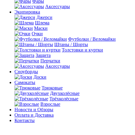
Фары
Аксессуары
Экипировка
Джерси
Шлема
Маски
Очки
Футболки / Веломайки
Штаны / Шорты
Толстовки и куртки
Защита
Перчатки
Аксессуары
Сноуборды
Доски
Самокаты
Трюковые
Двухколёсные
Трёхколёсные
Взрослые
Новости и Обзоры
Оплата и Доставка
Контакты