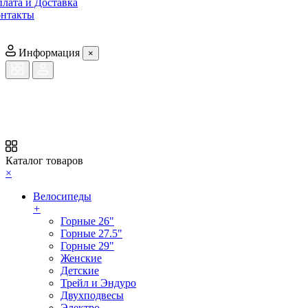
лата и Доставка
нтакты
Информация
×
Каталог товаров
×
Велосипеды
+
Горные 26"
Горные 27.5"
Горные 29"
Женские
Детские
Трейл и Эндуро
Двухподвесы
Электро