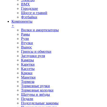
BMX
Городские
Шоссе и гравий
Фэтбайки
Компоненты
+
Вилки и амортизаторы
Рамы
Рули
Втулки
Вынос
Грипсы и обмотки
Заглушки руля
Камеры
Каретки
Кассеты
Крюки
Манетки
Тормоза
Тормозные ручки
Тормозные колодки
Шатуны и звёзды
Педали
Подседельные зажимы