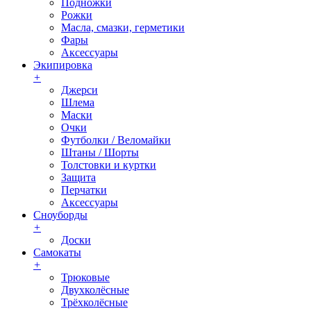
Подножки
Рожки
Масла, смазки, герметики
Фары
Аксессуары
Экипировка
+
Джерси
Шлема
Маски
Очки
Футболки / Веломайки
Штаны / Шорты
Толстовки и куртки
Защита
Перчатки
Аксессуары
Сноуборды
+
Доски
Самокаты
+
Трюковые
Двухколёсные
Трёхколёсные