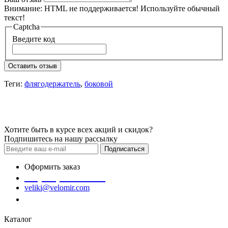
Внимание:
HTML не поддерживается! Используйте обычный
текст!
Captcha
Введите код
Оставить отзыв
Теги:
флягодержатель
,
боковой
Хотите быть в курсе всех акций и скидок?
Подпишитесь на нашу рассылку
Подписаться
Оформить заказ
+7 (978) 945-35-66
veliki@velomir.com
Заказать звонок
Каталог