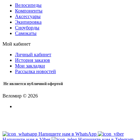
Велосипеды
Компоненты
Аксессуары
Экипировка
Сноуборды
Самокаты
Мой кабинет
Личный кабинет
История заказов
Мои закладки
Рассылка новостей
Не является публичной офертой
Веломир © 2026
Напишите нам в WhatsApp
Напишите нам в Viber
Напишите нам в Telegram