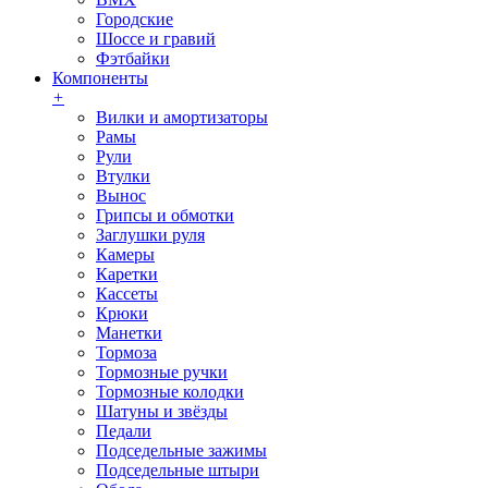
Городские
Шоссе и гравий
Фэтбайки
Компоненты
+
Вилки и амортизаторы
Рамы
Рули
Втулки
Вынос
Грипсы и обмотки
Заглушки руля
Камеры
Каретки
Кассеты
Крюки
Манетки
Тормоза
Тормозные ручки
Тормозные колодки
Шатуны и звёзды
Педали
Подседельные зажимы
Подседельные штыри