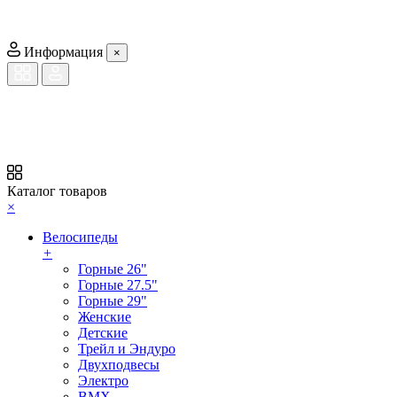
Информация
×
Каталог товаров
×
Велосипеды
+
Горные 26"
Горные 27.5"
Горные 29"
Женские
Детские
Трейл и Эндуро
Двухподвесы
Электро
BMX