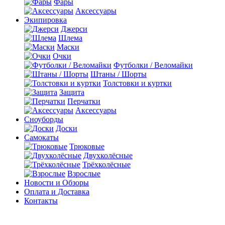
Фары
Аксессуары
Экипировка
Джерси
Шлема
Маски
Очки
Футболки / Веломайки
Штаны / Шорты
Толстовки и куртки
Защита
Перчатки
Аксессуары
Сноуборды
Доски
Самокаты
Трюковые
Двухколёсные
Трёхколёсные
Взрослые
Новости и Обзоры
Оплата и Доставка
Контакты