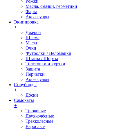
Рожки
Масла, смазки, герметики
Фары
Аксессуары
Экипировка
+
Джерси
Шлема
Маски
Очки
Футболки / Веломайки
Штаны / Шорты
Толстовки и куртки
Защита
Перчатки
Аксессуары
Сноуборды
+
Доски
Самокаты
+
Трюковые
Двухколёсные
Трёхколёсные
Взрослые