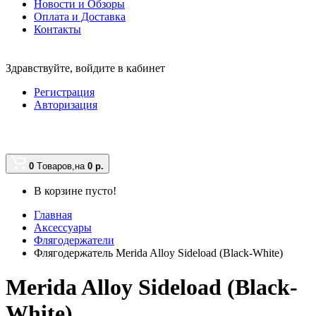
Новости и Обзоры
Оплата и Доставка
Контакты
Здравствуйте,
войдите в кабинет
Регистрация
Авторизация
0
Tоваров,
на
0
р.
В корзине пусто!
Главная
Аксессуары
Флягодержатели
Флягодержатель Merida Alloy Sideload (Black-White)
Merida Alloy Sideload (Black-
White)