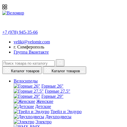
+7 (978) 945-35-66
veliki@velomir.com
г. Симферополь
Группа Вконтакте
Каталог товаров
Каталог товаров
Велосипеды
Горные 26"
Горные 27.5"
Горные 29"
Женские
Детские
Трейл и Эндуро
Двухподвесы
Электро
BMX