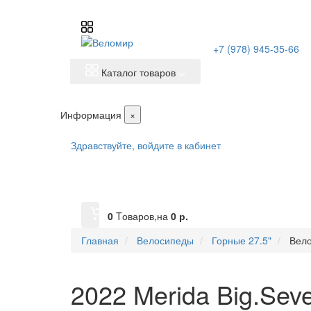
+7 (978) 945-35-66
Каталог товаров
Информация
×
Здравствуйте,
войдите в кабинет
0
Tоваров,
на
0
р.
Главная
Велосипеды
Горные 27.5"
Вело
2022 Merida Big.Seve