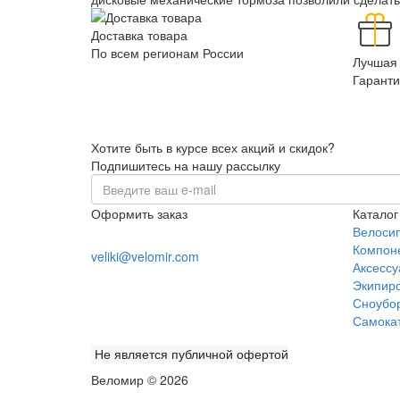
Доставка товара
По всем регионам России
Лучшая 
Гаранти
Хотите быть в курсе всех акций и скидок?
Подпишитесь на нашу рассылку
Оформить заказ
Каталог
+7 (978) 945-35-66
Велоси
Компон
veliki@velomir.com
Аксесс
Заказать звонок
Экипир
Сноубо
Самока
Не является публичной офертой
Веломир © 2026