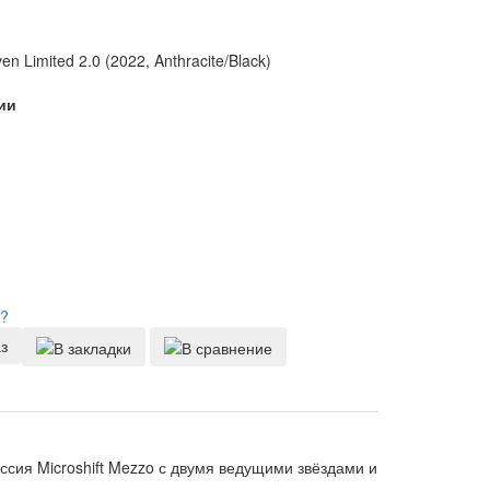
en Limited 2.0 (2022, Anthracite/Black)
ии
?
з
сия Microshift Mezzo с двумя ведущими звёздами и