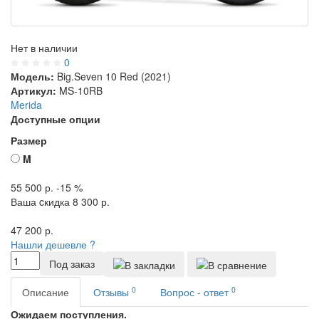
Нет в наличии
0
Модель:
Big.Seven 10 Red (2021)
Артикул:
MS-10RB
Merida
Доступные опции
Размер
M
55 500
р.
-15 %
Ваша cкидка
8 300
р.
47 200
р.
Нашли дешевле ?
Под заказ
0
0
Описание
Отзывы
Вопрос - ответ
Ожидаем поступления.