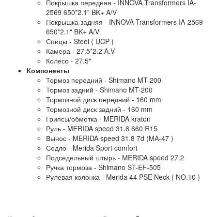
Покрышка передняя - INNOVA Transformers IA-
2569 650*2.1" BK+ A/V
Покрышка задняя - INNOVA Transformers IA-2569
650*2.1" BK+ A/V
Спицы - Steel ( UCP )
Камера - 27.5*2.2 A.V
Колесо - 27.5"
Компоненты
Тормоз передний - Shimano MT-200
Тормоз задний - Shimano MT-200
Тормозной диск передний - 160 mm
Тормозной диск задний - 160 mm
Грипсы/обмотка - MERIDA kraton
Руль - MERIDA speed 31.8 660 R15
Вынос - MERIDA speed 31.8 7d (MA-47 )
Седло - Merida Sport comfort
Подседельный штырь - MERIDA speed 27.2
Ручка тормоза - Shimano ST-EF-505
Рулевая колонка - Merida 44 PSE Neck ( NO.10 )