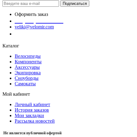
Подписаться
Оформить заказ
+7 (978) 945-35-66
veliki@velomir.com
Заказать звонок
Каталог
Велосипеды
Компоненты
Аксессуары
Экипировка
Сноуборды
Самокаты
Мой кабинет
Личный кабинет
История заказов
Мои закладки
Рассылка новостей
Не является публичной офертой