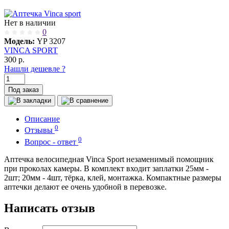
Нет в наличии
0
Модель:
YP 3207
VINCA SPORT
300
р.
Нашли дешевле ?
Под заказ
Описание
0
Отзывы
0
Вопрос - ответ
Аптечка велосипедная Vinca Sport незаменимый помощник
при проколах камеры. В комплект входит заплатки 25мм -
2шт; 20мм - 4шт, тёрка, клей, монтажка. Компактные размеры
аптечки делают ее очень удобной в перевозке.
Написать отзыв