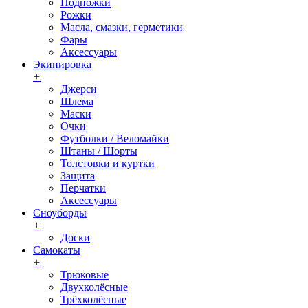
Подножки
Рожки
Масла, смазки, герметики
Фары
Аксессуары
Экипировка
+
Джерси
Шлема
Маски
Очки
Футболки / Веломайки
Штаны / Шорты
Толстовки и куртки
Защита
Перчатки
Аксессуары
Сноуборды
+
Доски
Самокаты
+
Трюковые
Двухколёсные
Трёхколёсные