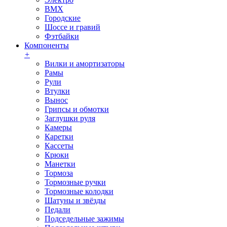
BMX
Городские
Шоссе и гравий
Фэтбайки
Компоненты
+
Вилки и амортизаторы
Рамы
Рули
Втулки
Вынос
Грипсы и обмотки
Заглушки руля
Камеры
Каретки
Кассеты
Крюки
Манетки
Тормоза
Тормозные ручки
Тормозные колодки
Шатуны и звёзды
Педали
Подседельные зажимы