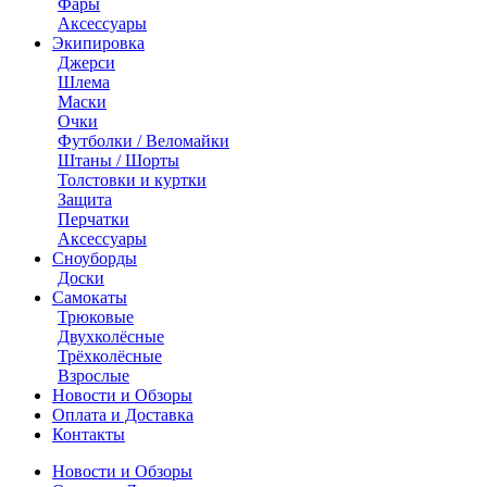
Фары
Аксессуары
Экипировка
Джерси
Шлема
Маски
Очки
Футболки / Веломайки
Штаны / Шорты
Толстовки и куртки
Защита
Перчатки
Аксессуары
Сноуборды
Доски
Самокаты
Трюковые
Двухколёсные
Трёхколёсные
Взрослые
Новости и Обзоры
Оплата и Доставка
Контакты
Новости и Обзоры