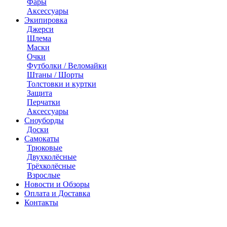
Фары
Аксессуары
Экипировка
Джерси
Шлема
Маски
Очки
Футболки / Веломайки
Штаны / Шорты
Толстовки и куртки
Защита
Перчатки
Аксессуары
Сноуборды
Доски
Самокаты
Трюковые
Двухколёсные
Трёхколёсные
Взрослые
Новости и Обзоры
Оплата и Доставка
Контакты