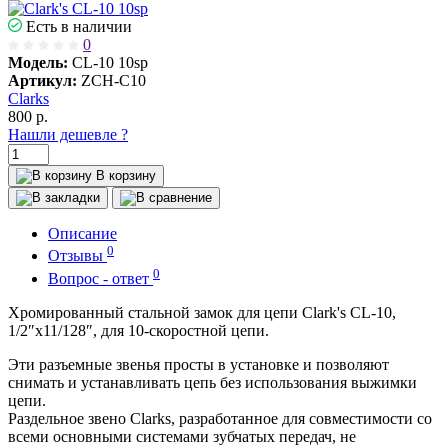
Есть в наличии
0
Модель:
CL-10 10sp
Артикул:
ZCH-C10
Clarks
800
р.
Нашли дешевле ?
В корзину
Описание
0
Отзывы
0
Вопрос - ответ
Хромированный стальной замок для цепи Clark's CL-10,
1/2″x11/128″, для 10-скоростной цепи.
Эти разъемные звенья просты в установке и позволяют
снимать и устанавливать цепь без использования выжимки
цепи.
Раздельное звено Clarks, разработанное для совместимости со
всеми основными системами зубчатых передач, не