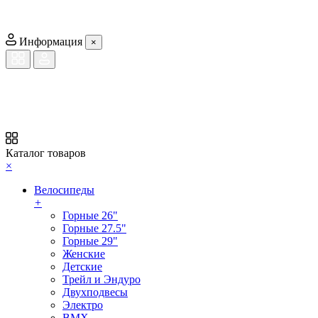
Информация
×
Каталог товаров
×
Велосипеды
+
Горные 26"
Горные 27.5"
Горные 29"
Женские
Детские
Трейл и Эндуро
Двухподвесы
Электро
BMX