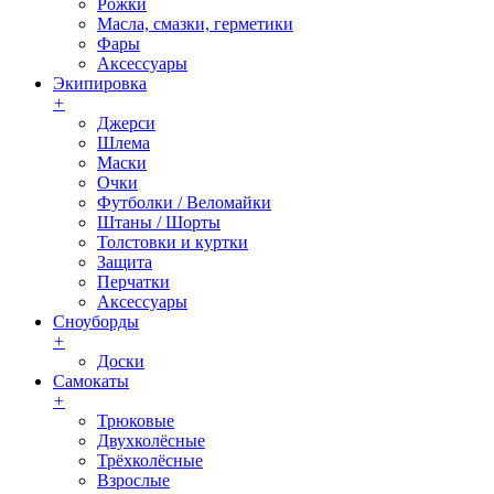
Рожки
Масла, смазки, герметики
Фары
Аксессуары
Экипировка
+
Джерси
Шлема
Маски
Очки
Футболки / Веломайки
Штаны / Шорты
Толстовки и куртки
Защита
Перчатки
Аксессуары
Сноуборды
+
Доски
Самокаты
+
Трюковые
Двухколёсные
Трёхколёсные
Взрослые