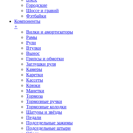
Городские
Шоссе и гравий
Фэтбайки
Компоненты
+
Вилки и амортизаторы
Рамы
Рули
Втулки
Вынос
Грипсы и обмотки
Заглушки руля
Камеры
Каретки
Кассеты
Крюки
Манетки
Тормоза
Тормозные ручки
Тормозные колодки
Шатуны и звёзды
Педали
Подседельные зажимы
Подседельные штыри