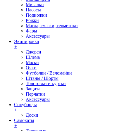
Мигалки
Насосы
Подножки
Рожки
Масла, смазки, герметики
Фары
Аксессуары
Экипировка
+
Джерси
Шлема
Маски
Очки
Футболки / Веломайки
Штаны / Шорты
Толстовки и куртки
Защита
Перчатки
Аксессуары
Сноуборды
+
Доски
Самокаты
+
Трюковые