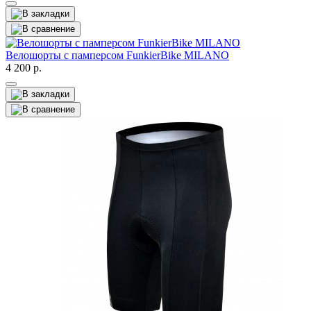
Велошорты с памперсом FunkierBike MILANO
4 200
р.