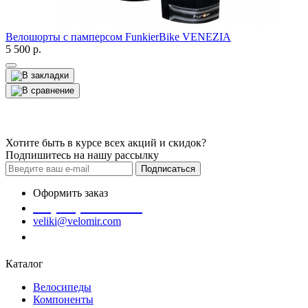
Велошорты с памперсом FunkierBike VENEZIA
5 500
р.
Хотите быть в курсе всех акций и скидок?
Подпишитесь на нашу рассылку
Подписаться
Оформить заказ
+7 (978) 945-35-66
veliki@velomir.com
Заказать звонок
Каталог
Велосипеды
Компоненты