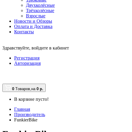
Двухколёсные
Трёхколёсные
Взрослые
Новости и Обзоры
Оплата и Доставка
Контакты
Здравствуйте,
войдите в кабинет
Регистрация
Авторизация
0
Tоваров,
на
0
р.
В корзине пусто!
Главная
Производитель
FunkierBike